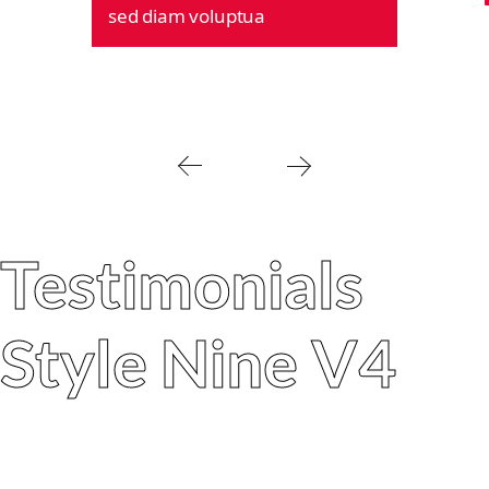
sed diam voluptua
Testimonials
Style Nine V4