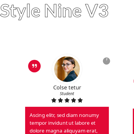
Style Nine V3
Colse tetur
Student
Ascing elitr, sed diam nonumy
tempor invidunt ut labore et
dolore magna aliquyam erat,