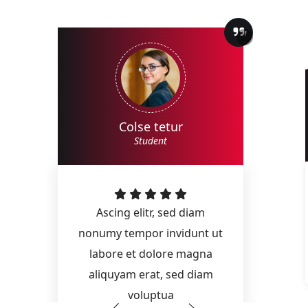
Colse tetur
Student
Ascing elitr, sed diam
nonumy tempor invidunt ut
labore et dolore magna
aliquyam erat, sed diam
voluptua