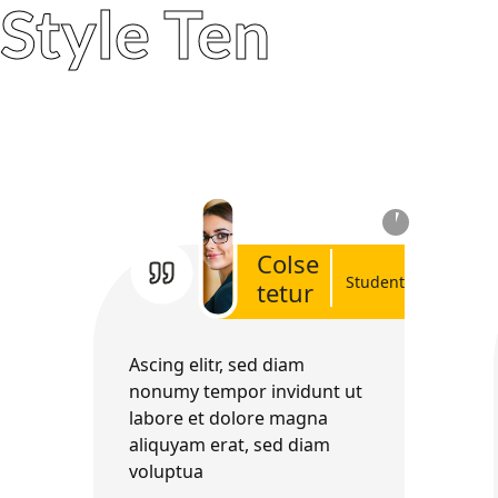
Style Ten
Colse
Student
tetur
Ascing elitr, sed diam
nonumy tempor invidunt ut
labore et dolore magna
aliquyam erat, sed diam
voluptua