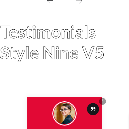
Testimonials
Style Nine V5