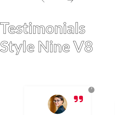
Testimonials
Style Nine V8