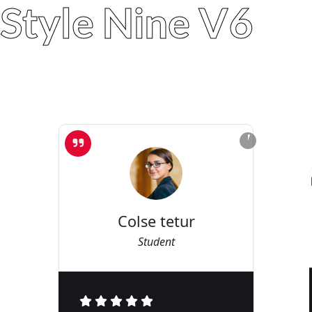
Style Nine V6
Colse tetur
Student