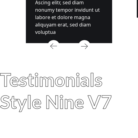
Ascing elitr, sed diam
nonumy tempor invidunt ut
labore et dolore magna
aliquyam erat, sed diam
voluptua
Testimonials
Style Nine V7