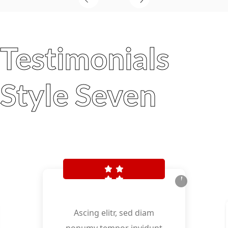
Testimonials
Style Seven
Ascing elitr, sed diam