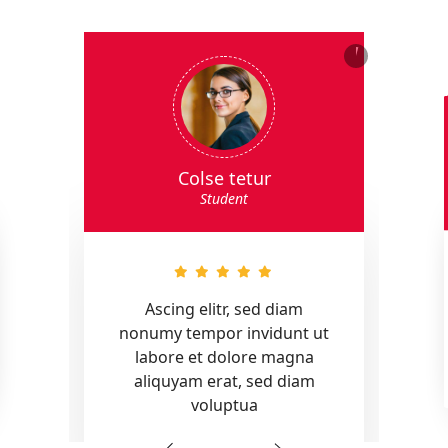
Colse tetur
Student
Ascing elitr, sed diam
nonumy tempor invidunt ut
labore et dolore magna
aliquyam erat, sed diam
voluptua