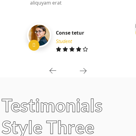
aliquyam erat
Conse tetur
Student
Testimonials
Style Three