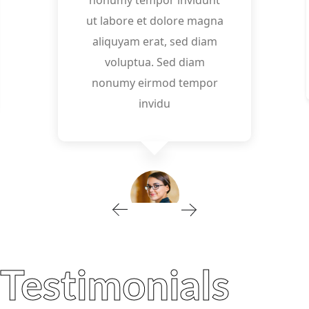
nonumy tempor invidunt
ut labore et dolore magna
aliquyam erat, sed diam
voluptua. Sed diam
nonumy eirmod tempor
invidu
STUDENT
Conse tetur
Testimonials