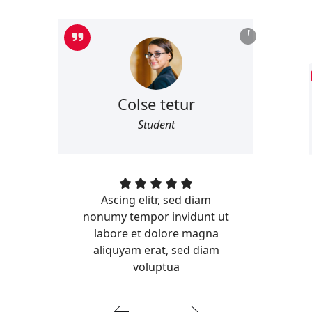
Colse tetur
Student
Ascing elitr, sed diam
nonumy tempor invidunt ut
labore et dolore magna
aliquyam erat, sed diam
voluptua