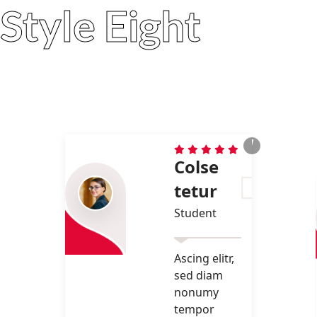
Style Eight
Colse
tetur
Student
Ascing elitr,
sed diam
nonumy
tempor