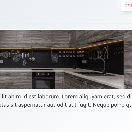
21 
llit anim id est laborum. Lorem aliquyam erat, sed 
as sit aspernatur aut odit aut fugit. Neque porro 