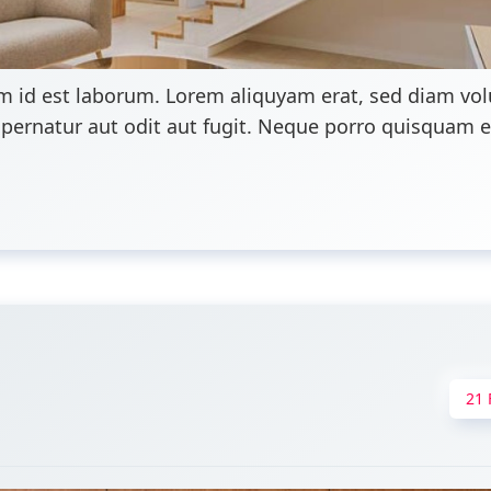
nim id est laborum. Lorem aliquyam erat, sed diam vo
ernatur aut odit aut fugit. Neque porro quisquam est
21 