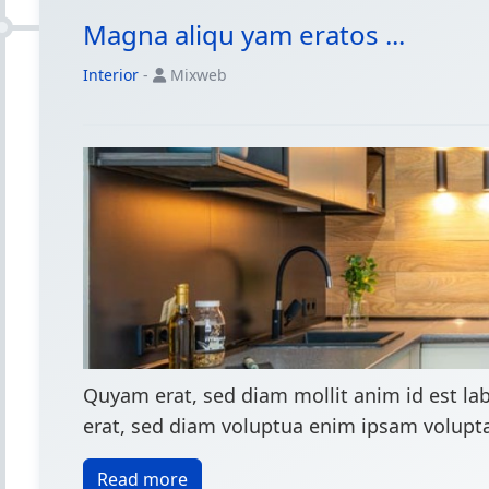
Magna aliqu yam eratos ...
Interior
-
Mixweb
Quyam erat, sed diam mollit anim id est l
erat, sed diam voluptua enim ipsam voluptat
Read more