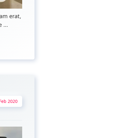
am erat,
 ...
Feb 2020