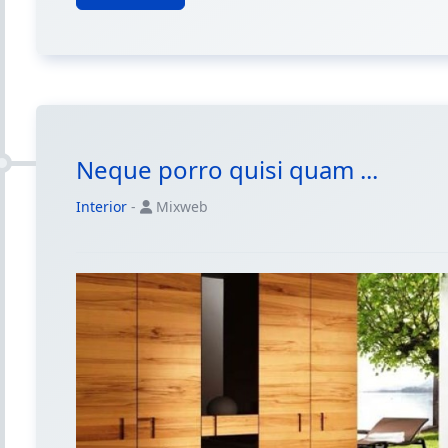
Neque porro quisi quam ...
Interior
-
Mixweb