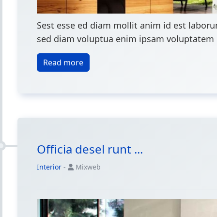
Sest esse ed diam mollit anim id est labor
sed diam voluptua enim ipsam voluptatem qui
Read more
Officia desel runt ...
Interior
-
Mixweb