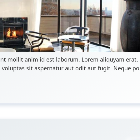
nt mollit anim id est laborum. Lorem aliquyam erat,
luptas sit aspernatur aut odit aut fugit. Neque porr