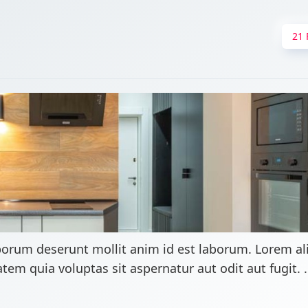
21 
aborum deserunt mollit anim id est laborum. Lorem a
em quia voluptas sit aspernatur aut odit aut fugit. .