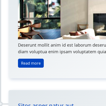
Deserunt mollit anim id est laborum deseru
diam voluptua enim ipsam voluptatem quia vo
Read more
Sitos asper natur aut ...