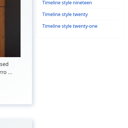
Timeline style nineteen
Timeline style twenty
Timeline style twenty-one
 sed
o ...