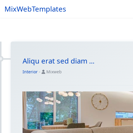
MixWebTemplates
Aliqu erat sed diam ...
Interior
-
Mixweb