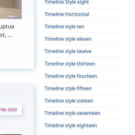
Timeline Style eight
Timeline Horizontal
luptua
Timeline style ten
, ...
Timeline style eleven
Timeline style twelve
Timeline style thirteen
Timeline style fourteen
Timeline style fifteen
Timeline style sixteen
Feb 2020
Timeline style seventeen
Timeline style eighteen