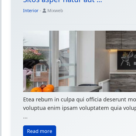
Interior
-
Mixweb
Etea rebum in culpa qui officia deserunt mo
voluptua enim ipsam voluptatem quia volupt
...
Read more