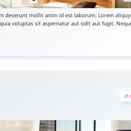
um deserunt mollit anim id est laborum. Lorem aliquy
a voluptas sit aspernatur aut odit aut fugit. Neque
21 