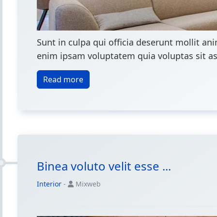
Sunt in culpa qui officia deserunt mollit a
enim ipsam voluptatem quia voluptas sit asp
Read more
Binea voluto velit esse ...
Interior
-
Mixweb