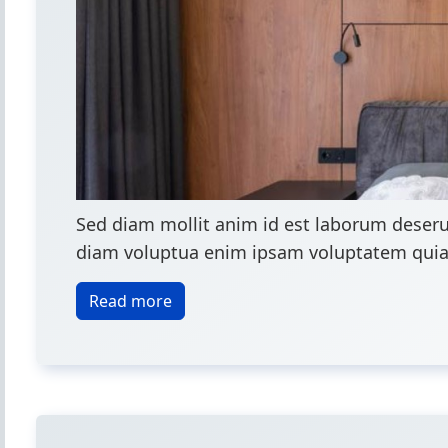
Sed diam mollit anim id est laborum deseru
diam voluptua enim ipsam voluptatem quia vo
Read more