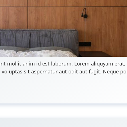
nt mollit anim id est laborum. Lorem aliquyam erat,
luptas sit aspernatur aut odit aut fugit. Neque porr