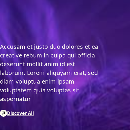
Accusam et justo duo dolores et ea
creative rebum in culpa qui officia
deserunt mollit anim id est
laborum. Lorem aliquyam erat, sed
diam voluptua enim ipsam
voluptatem quia voluptas sit
aspernatur
Discover All