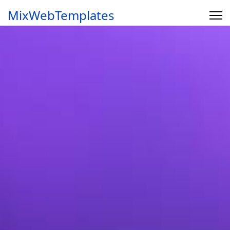
MixWebTemplates