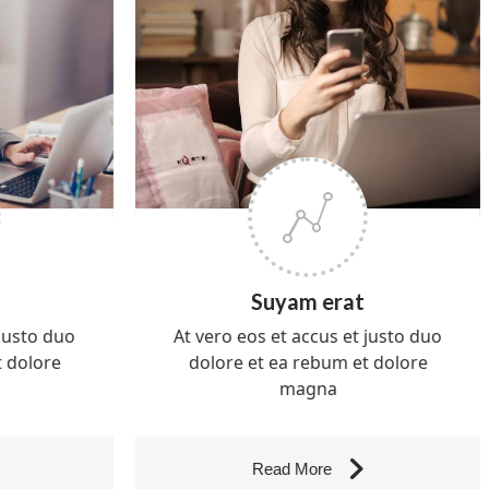
Suyam erat
justo duo
At vero eos et accus et justo duo
 dolore
dolore et ea rebum et dolore
magna
Read More