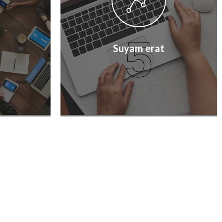
5
Suyam erat