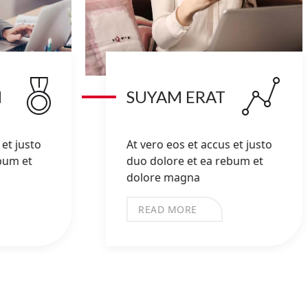
M
SUYAM ERAT
et justo
At vero eos et accus et justo
bum et
duo dolore et ea rebum et
dolore magna
READ MORE