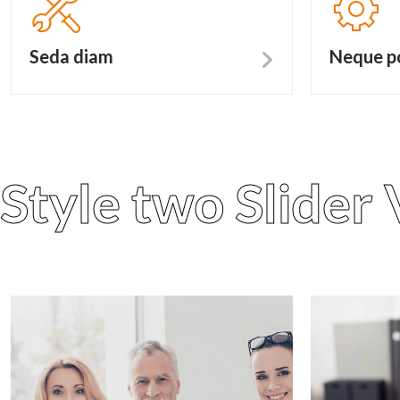
Seda diam
Neque p
Style two Slider